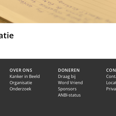
atie
OVER ONS
DONEREN
CON
Kanker in Beeld
Draag bij
Cont
Organisatie
Word Vriend
Loca
Onderzoek
Sponsors
Priva
ANBI-status