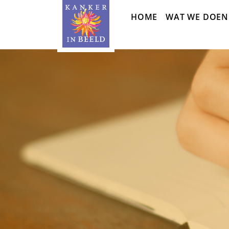
Sla
HOME
WAT WE DOEN
navigatie
over