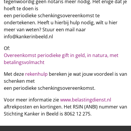
tegenwoordig geen notaris meer nodig. Het enige dat je
hoeft te doen is
een
periodieke
schenking
sovereenkomst te
ondertekenen. Heeft u hierbij hulp nodig, wilt u hier
meer van weten? Stuur een mail naar
info@kankerinbeeld.nl
Of:
Overeenkomst periodieke gift in geld, in natura, met
betalingsvolmacht
Met deze
rekenhulp
bereken je wat jouw voordeel is van
schenken met
een
periodieke
schenking
sovereenkomst.
Voor meer informatie zie
www.belastingdienst.nl
aftrekposten en kortingen. Het RSIN (ANBI) nummer van
Stichting Kanker in Beeld is 8062 12 275.