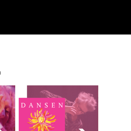
n
Dansen voor je Leven