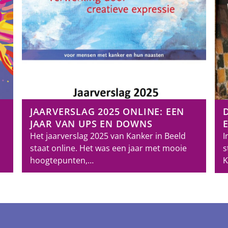
JAARVERSLAG 2025 ONLINE: EEN
JAAR VAN UPS EN DOWNS
Het jaarverslag 2025 van Kanker in Beeld
I
staat online. Het was een jaar met mooie
s
hoogtepunten,…
K