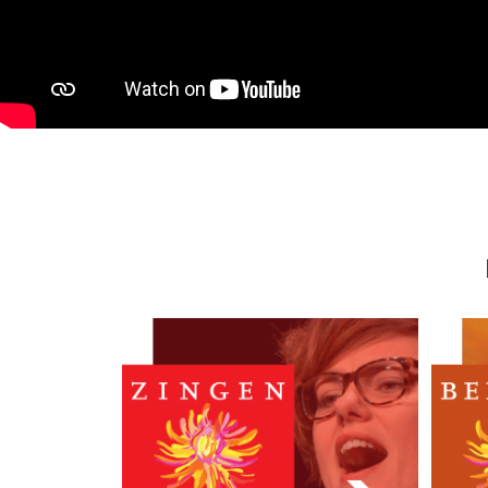
Zingen voor je Leven