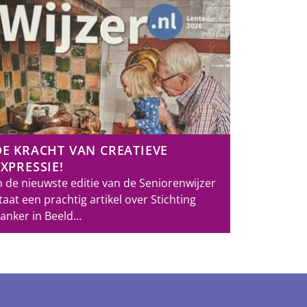
DE KRACHT VAN CREATIEVE
EXPRESSIE!
n de nieuwste editie van de Seniorenwijzer
taat een prachtig artikel over Stichting
anker in Beeld…