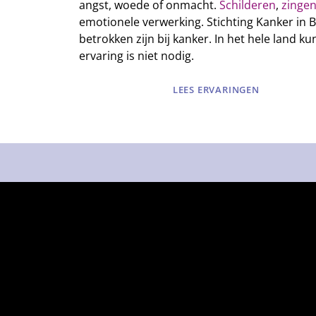
angst, woede of onmacht.
Schilderen
,
zinge
emotionele verwerking. Stichting Kanker in 
betrokken zijn bij kanker.
In het hele land k
ervaring is niet nodig.
LEES ERVARINGEN