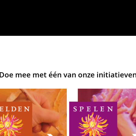
Doe mee met één van onze initiatieve
Beelden voor je Leven
Spelen voor je Leven