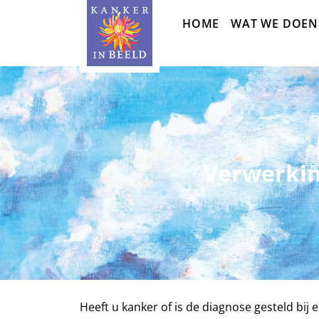
Sla
HOME
WAT WE DOEN
navigatie
over
Verwerkin
Heeft u kanker of is de diagnose gesteld bij 