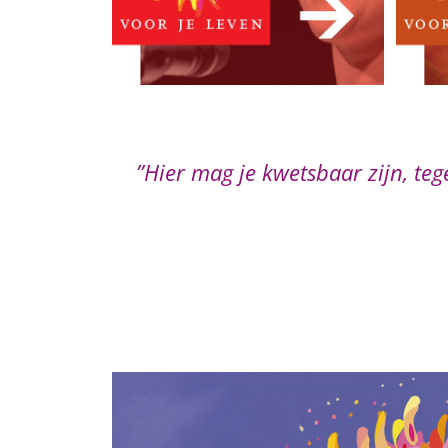
Spelen voor je Leven is weer plezi
Toneelspele