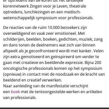
er optredens van de koren uit het landelijke
korennetwerk Zingen voor je Leven, theatrale
optredens, lunchlezingen en een medisch-
wetenschappelijk symposium voor professionals.
De reacties van de ruim 10.000 bezoekers zijn
overweldigend en vaak zeer emotioneel. Met
schilderijen, beelden, boeken, gedichten, muziek, zang
en dans tonen de deelnemers wat zich van binnen
afspeelt als je geconfronteerd wordt met kanker. Velen
zijn extra gemotiveerd en geïnspireerd om verder te
gaan met creatieve en beeldende expressie. Bijna 200
oncologische professionals komen op het symposium
(opnieuw) in contact met de noodzaak en de kracht van
beeldend en creatief verwerken.
Naar aanleiding van de manifestatie verschijnt
een
boek
met de tentoongestelde werken en artikelen
van professionals.