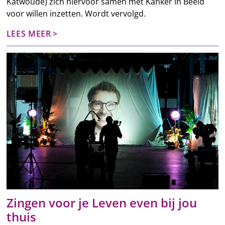
Katwoude) zich hiervoor samen met Kanker in Beeld
voor willen inzetten. Wordt vervolgd.
LEES MEER
Zingen voor je Leven even bij jou
thuis