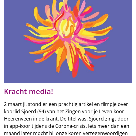
Kracht media!
2 maart jl. stond er een prachtig artikel en filmpje over
koorlid Sjoerd (94) van het Zingen voor je Leven koor
Heerenveen in de krant. De titel was: Sjoerd zingt door
in app-koor tijdens de Corona-crisis. Iets meer dan een
maand later mocht hij onze koren vertegenwoordigen