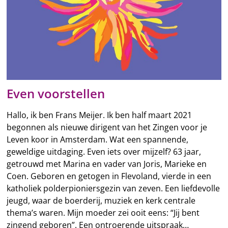
Even voorstellen
Hallo, ik ben Frans Meijer. Ik ben half maart 2021
begonnen als nieuwe dirigent van het Zingen voor je
Leven koor in Amsterdam. Wat een spannende,
geweldige uitdaging. Even iets over mijzelf? 63 jaar,
getrouwd met Marina en vader van Joris, Marieke en
Coen. Geboren en getogen in Flevoland, vierde in een
katholiek polderpioniersgezin van zeven. Een liefdevolle
jeugd, waar de boerderij, muziek en kerk centrale
thema’s waren. Mijn moeder zei ooit eens: “Jij bent
zingend geboren”. Een ontroerende uitspraak…