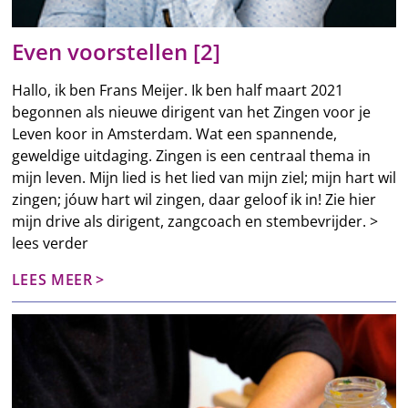
Even voorstellen [2]
Hallo, ik ben Frans Meijer. Ik ben half maart 2021
begonnen als nieuwe dirigent van het Zingen voor je
Leven koor in Amsterdam. Wat een spannende,
geweldige uitdaging. Zingen is een centraal thema in
mijn leven. Mijn lied is het lied van mijn ziel; mijn hart wil
zingen; jóuw hart wil zingen, daar geloof ik in! Zie hier
mijn drive als dirigent, zangcoach en stembevrijder. >
lees verder
LEES MEER