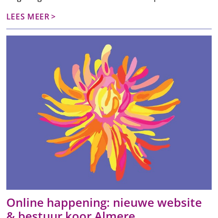
LEES MEER
Online happening: nieuwe website
& bestuur koor Almere