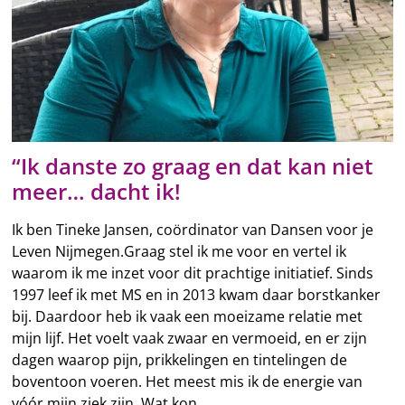
“Ik danste zo graag en dat kan niet
meer… dacht ik!
Ik ben Tineke Jansen, coördinator van Dansen voor je
Leven Nijmegen.Graag stel ik me voor en vertel ik
waarom ik me inzet voor dit prachtige initiatief. Sinds
1997 leef ik met MS en in 2013 kwam daar borstkanker
bij. Daardoor heb ik vaak een moeizame relatie met
mijn lijf. Het voelt vaak zwaar en vermoeid, en er zijn
dagen waarop pijn, prikkelingen en tintelingen de
boventoon voeren. Het meest mis ik de energie van
vóór mijn ziek zijn. Wat kon…