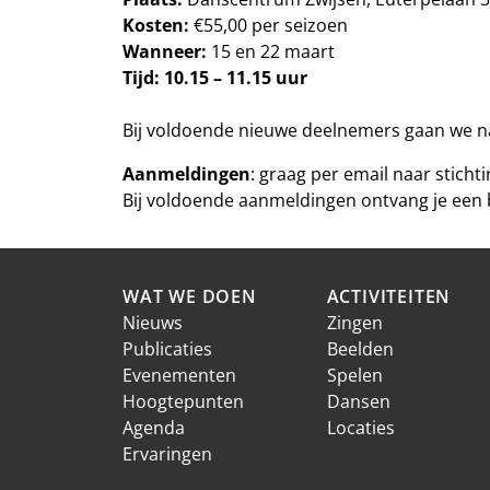
Kosten:
€55,00 per seizoen
Wanneer:
15 en 22 maart
Tijd: 10.15 – 11.15 uur
Bij voldoende nieuwe deelnemers gaan we na 
Aanmeldingen
: graag per email naar stichti
Bij voldoende aanmeldingen ontvang je een 
WAT WE DOEN
ACTIVITEITEN
Nieuws
Zingen
Publicaties
Beelden
Evenementen
Spelen
Hoogtepunten
Dansen
Agenda
Locaties
Ervaringen