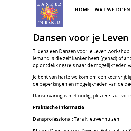
Sla
HOME
WAT WE DOEN
navigatie
over
Dansen voor je Leven
Tijdens een Dansen voor je Leven workshop 
iemand is die zelf kanker heeft (gehad) of a
op ontdekkingsreis naar de mogelijkheden va
Je bent van harte welkom om een keer vrijbl
de beperkingen en mogelijkheden van de dee
Danservaring is niet nodig, plezier staat voo
Praktische informatie
Dansprofessional: Tara Nieuwenhuizen
Plaats:
Danscentrum Zwijsen, Euterpelaan 3