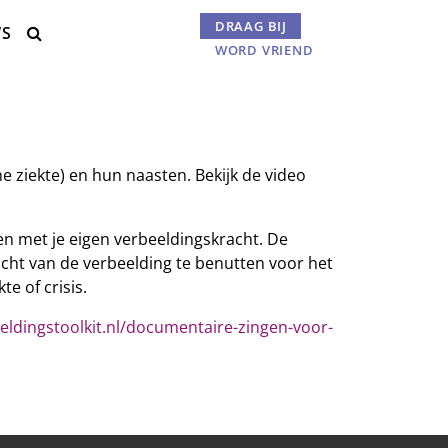
DRAAG BIJ
WS
Menu

WORD VRIEND
e ziekte) en hun naasten. Bekijk de video
en met je eigen verbeeldingskracht. De
cht van de verbeelding te benutten voor het
e of crisis.
eeldingstoolkit.nl/documentaire-zingen-voor-