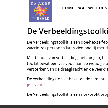
Sla
HOME
WAT WE DOEN
navigatie
over
De Verbeeldingstoolki
De Verbeeldingstoolkit is een doe-het-zelf-t
waarin zes personen laten zien hoe zij met d
Met behulp van verbeeldingsoefeningen, teke
toolkit bevat een veelvoud aan eenvoudige 
versterken van de draagkracht en de veerkrach
De verbeeldingstoolkit bevat de documentaire
je-leven/
.
De Verbeeldingstoolkit is een non-profit pr