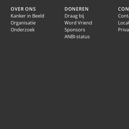
OVER ONS
DONEREN
CON
Kanker in Beeld
Draag bij
Cont
Organisatie
Word Vriend
Loca
Onderzoek
Sponsors
Priva
ANBI-status