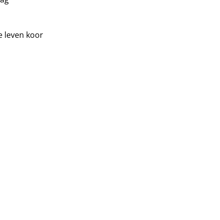
e leven koor
n