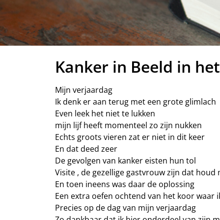
Kanker in Beeld in he
Mijn verjaardag
Ik denk er aan terug met een grote glimlach
Even leek het niet te lukken
mijn lijf heeft momenteel zo zijn nukken
Echts groots vieren zat er niet in dit keer
En dat deed zeer
De gevolgen van kanker eisten hun tol
Visite , de gezellige gastvrouw zijn dat houd mi
En toen ineens was daar de oplossing
Een extra oefen ochtend van het koor waar ik
Precies op de dag van mijn verjaardag
Zo dankbaar dat ik hier onderdeel van zijn 