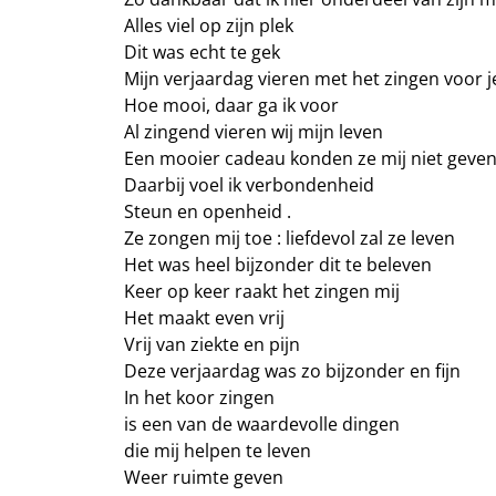
Alles viel op zijn plek
Dit was echt te gek
Mijn verjaardag vieren met het zingen voor j
Hoe mooi, daar ga ik voor
Al zingend vieren wij mijn leven
Een mooier cadeau konden ze mij niet geve
Daarbij voel ik verbondenheid
Steun en openheid .
Ze zongen mij toe : liefdevol zal ze leven
Het was heel bijzonder dit te beleven
Keer op keer raakt het zingen mij
Het maakt even vrij
Vrij van ziekte en pijn
Deze verjaardag was zo bijzonder en fijn
In het koor zingen
is een van de waardevolle dingen
die mij helpen te leven
Weer ruimte geven