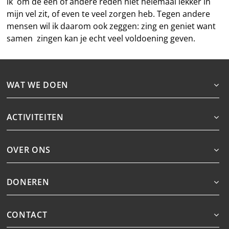
ik om de een of andere reden niet helemaal lekker in
mijn vel zit, of even te veel zorgen heb. Tegen andere
mensen wil ik daarom ook zeggen: zing en geniet want
samen zingen kan je echt veel voldoening geven.
WAT WE DOEN
ACTIVITEITEN
OVER ONS
DONEREN
CONTACT