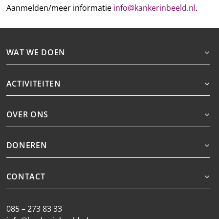
Aanmelden/meer informatie
info@kankerinbeeld.nl
.
WAT WE DOEN
ACTIVITEITEN
OVER ONS
DONEREN
CONTACT
085 – 273 83 33