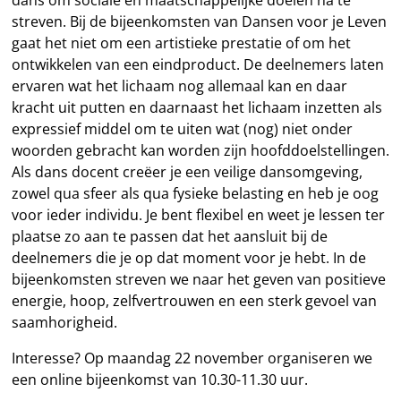
streven. Bij de bijeenkomsten van Dansen voor je Leven
gaat het niet om een artistieke prestatie of om het
ontwikkelen van een eindproduct. De deelnemers laten
ervaren wat het lichaam nog allemaal kan en daar
kracht uit putten en daarnaast het lichaam inzetten als
expressief middel om te uiten wat (nog) niet onder
woorden gebracht kan worden zijn hoofddoelstellingen.
Als dans docent creëer je een veilige dansomgeving,
zowel qua sfeer als qua fysieke belasting en heb je oog
voor ieder individu. Je bent flexibel en weet je lessen ter
plaatse zo aan te passen dat het aansluit bij de
deelnemers die je op dat moment voor je hebt. In de
bijeenkomsten streven we naar het geven van positieve
energie, hoop, zelfvertrouwen en een sterk gevoel van
saamhorigheid.
Interesse? Op maandag 22 november organiseren we
een online bijeenkomst van 10.30-11.30 uur.