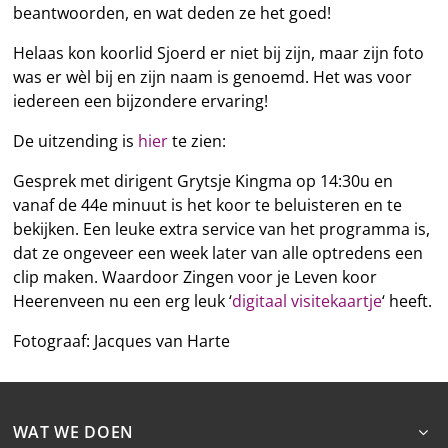
beantwoorden, en wat deden ze het goed!
Helaas kon koorlid Sjoerd er niet bij zijn, maar zijn foto
was er wèl bij en zijn naam is genoemd. Het was voor
iedereen een bijzondere ervaring!
De uitzending is
hier
te zien:
Gesprek met dirigent Grytsje Kingma op 14:30u en
vanaf de 44e minuut is het koor te beluisteren en te
bekijken. Een leuke extra service van het programma is,
dat ze ongeveer een week later van alle optredens een
clip maken. Waardoor Zingen voor je Leven koor
Heerenveen nu een erg leuk ‘
digitaal visitekaartje
‘ heeft.
Fotograaf: Jacques van Harte
WAT WE DOEN