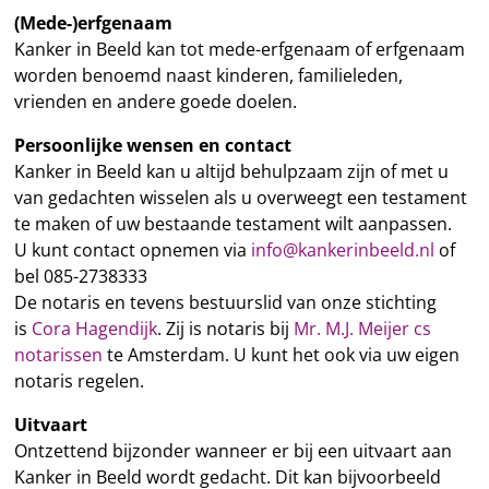
(Mede-)erfgenaam
Kanker in Beeld kan tot mede-erfgenaam of erfgenaam
worden benoemd naast kinderen, familieleden,
vrienden en andere goede doelen.
Persoonlijke wensen en contact
Kanker in Beeld kan u altijd behulpzaam zijn of met u
van gedachten wisselen als u overweegt een testament
te maken of uw bestaande testament wilt aanpassen.
U kunt contact opnemen via
info@kankerinbeeld.nl
of
bel 085-2738333
De notaris en tevens bestuurslid van onze stichting
is
Cora Hagendijk
. Zij is notaris bij
Mr. M.J. Meijer cs
notarissen
te Amsterdam. U kunt het ook via uw eigen
notaris regelen.
Uitvaart
Ontzettend bijzonder wanneer er bij een uitvaart aan
Kanker in Beeld wordt gedacht. Dit kan bijvoorbeeld