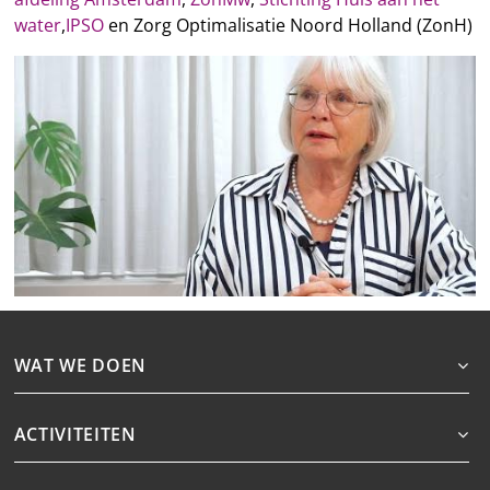
water
,
IPSO
en Zorg Optimalisatie Noord Holland (ZonH)
WAT WE DOEN
ACTIVITEITEN