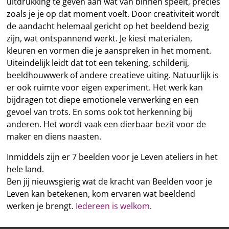
uitdrukking te geven aan wat van binnen speelt, precies
zoals je je op dat moment voelt. Door creativiteit wordt
de aandacht helemaal gericht op het beeldend bezig
zijn, wat ontspannend werkt. Je kiest materialen,
kleuren en vormen die je aanspreken in het moment.
Uiteindelijk leidt dat tot een tekening, schilderij,
beeldhouwwerk of andere creatieve uiting. Natuurlijk is
er ook ruimte voor eigen experiment. Het werk kan
bijdragen tot diepe emotionele verwerking en een
gevoel van trots. En soms ook tot herkenning bij
anderen. Het wordt vaak een dierbaar bezit voor de
maker en diens naasten.
Inmiddels zijn er 7 beelden voor je Leven ateliers in het
hele land.
Ben jij nieuwsgierig wat de kracht van Beelden voor je
Leven kan betekenen, kom ervaren wat beeldend
werken je brengt.
Iedereen is welkom
.