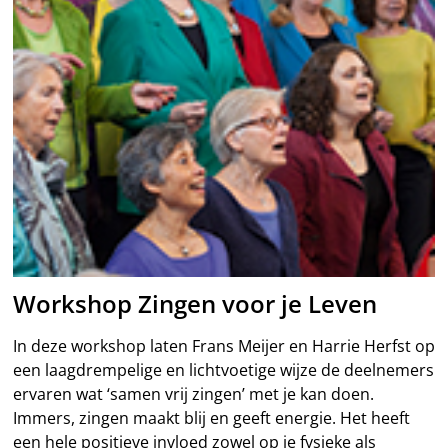
Workshop Zingen voor je Leven
In deze workshop laten Frans Meijer en Harrie Herfst op
een laagdrempelige en lichtvoetige wijze de deelnemers
ervaren wat ‘samen vrij zingen’ met je kan doen.
Immers, zingen maakt blij en geeft energie. Het heeft
een hele positieve invloed zowel op je fysieke als