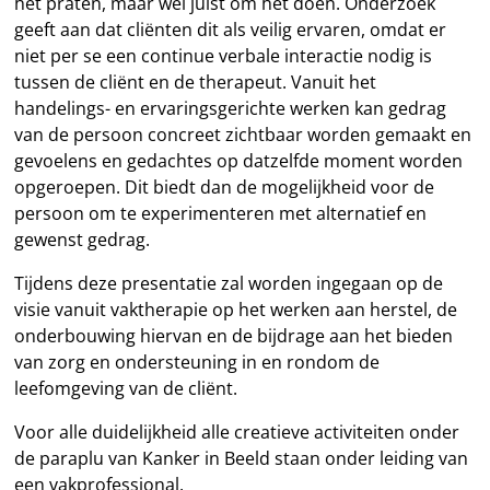
het praten, maar wel juist om het doen. Onderzoek
geeft aan dat cliënten dit als veilig ervaren, omdat er
niet per se een continue verbale interactie nodig is
tussen de cliënt en de therapeut. Vanuit het
handelings- en ervaringsgerichte werken kan gedrag
van de persoon concreet zichtbaar worden gemaakt en
gevoelens en gedachtes op datzelfde moment worden
opgeroepen. Dit biedt dan de mogelijkheid voor de
persoon om te experimenteren met alternatief en
gewenst gedrag.
Tijdens deze presentatie zal worden ingegaan op de
visie vanuit vaktherapie op het werken aan herstel, de
onderbouwing hiervan en de bijdrage aan het bieden
van zorg en ondersteuning in en rondom de
leefomgeving van de cliënt.
Voor alle duidelijkheid alle creatieve activiteiten onder
de paraplu van Kanker in Beeld staan onder leiding van
een vakprofessional.