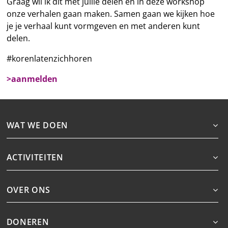
Graag wil ik dit met jullie delen en in deze workshop
onze verhalen gaan maken. Samen gaan we kijken hoe
je je verhaal kunt vormgeven en met anderen kunt
delen.
#korenlatenzichhoren
>aanmelden
WAT WE DOEN
ACTIVITEITEN
OVER ONS
DONEREN