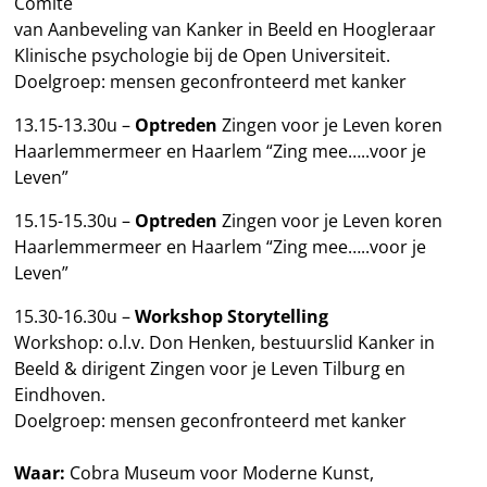
Comité
van Aanbeveling van Kanker in Beeld en Hoogleraar
Klinische psychologie bij de Open Universiteit.
Doelgroep: mensen geconfronteerd met kanker
13.15-13.30u –
Optreden
Zingen voor je Leven koren
Haarlemmermeer en Haarlem “Zing mee…..voor je
Leven”
15.15-15.30u –
Optreden
Zingen voor je Leven koren
Haarlemmermeer en Haarlem “Zing mee…..voor je
Leven”
15.30-16.30u –
Workshop
Storytelling
Workshop: o.l.v. Don Henken, bestuurslid Kanker in
Beeld & dirigent Zingen voor je Leven Tilburg en
Eindhoven.
Doelgroep: mensen geconfronteerd met kanker
Waar:
Cobra Museum voor Moderne Kunst,