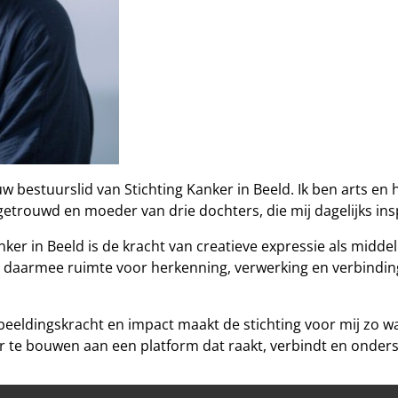
ieuw bestuurslid van Stichting Kanker in Beeld. Ik ben arts 
getrouwd en moeder van drie dochters, die mij dagelijks ins
nker in Beeld is de kracht van creatieve expressie als midd
t daarmee ruimte voor herkenning, verwerking en verbinding
beeldingskracht en impact maakt de stichting voor mij zo wa
r te bouwen aan een platform dat raakt, verbindt en onders