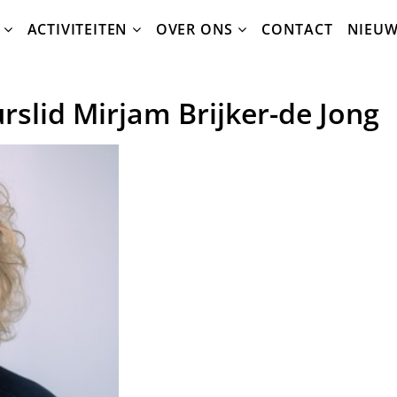
ACTIVITEITEN
OVER ONS
CONTACT
NIEU
slid Mirjam Brijker-de Jong