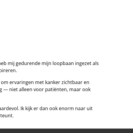
en heb mij gedurende mijn loopbaan ingezet als
pireren.
el om ervaringen met kanker zichtbaar en
 — niet alleen voor patiënten, maar ook
ardevol. Ik kijk er dan ook enorm naar uit
teunt.