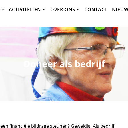
ACTIVITEITEN
OVER ONS
CONTACT
NIEU
Doneer als bedrijf
 een financiële bijdrage steunen? Geweldig! Als bedrijf