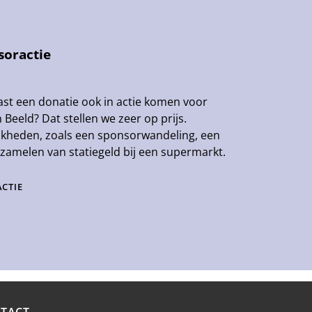
soractie
ast een donatie ook in actie komen voor
 Beeld? Dat stellen we zeer op prijs.
lijkheden, zoals een sponsorwandeling, een
inzamelen van statiegeld bij een supermarkt.
ACTIE
TACT