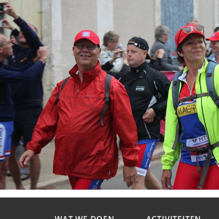
WAT WE DOEN
ACTIVITEITEN