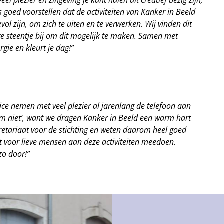
goed voorstellen dat de activiteiten van Kanker in Beeld
 zijn, om zich te uiten en te verwerken. Wij vinden dit
ve steentje bij om dit mogelijk te maken. Samen met
gie en kleurt je dag!”
ice nemen met veel plezier al jarenlang de telefoon aan
‘om niet’, want we dragen Kanker in Beeld een warm hart
retariaat voor de stichting en weten daarom heel goed
 wat voor lieve mensen aan deze activiteiten meedoen.
zo door!”