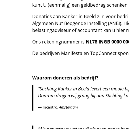
kunt U (eenmalig) een geldbedrag schenken a
Donaties aan Kanker in Beeld zijn voor bedrij
Algemeen Nut Beogende Instelling (ANBI). Hi
belastingadviseur of accountant kan u hier m
Ons rekeningnummer is
NL78 INGB 0000 00
De bedrijven Manifesta en TopConnect sponso
Waarom doneren als bedrijf?
“Stichting Kanker in Beeld levert een mooie bi
Daarom dragen wij graag bij aan Stichting kan
— Incentro,
Amsterdam
“Als ontwerpers weten wij als geen ander hoevee