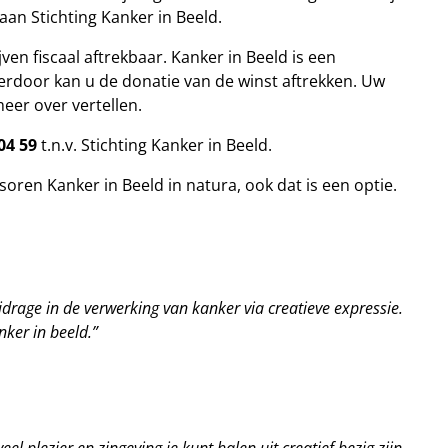
an Stichting Kanker in Beeld.
ven fiscaal aftrekbaar. Kanker in Beeld is een
erdoor kan u de donatie van de winst aftrekken. Uw
eer over vertellen.
04 59
t.n.v. Stichting Kanker in Beeld.
ren Kanker in Beeld in natura, ook dat is een optie.
jdrage in de verwerking van kanker via creatieve expressie.
ker in beeld.”
l plezier en zingeving je kunt halen uit creatief bezig zijn,