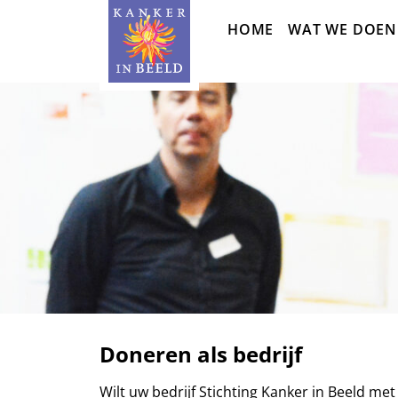
Sla
HOME
WAT WE DOEN
navigatie
over
Doneren als bedrijf
Wilt uw bedrijf Stichting Kanker in Beeld met