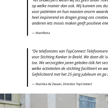
op welke manier dan ook. Wij kunnen ons dus 
voor patiënten en hun naasten enorm waardevol
heel inspirerend en dragen graag ons creatie
anderen iets moois maken geeft positieve ener
— Manifesta
“De telefonistes van TopConnect Telefoonserv
voor Stichting Kanker in Beeld. We doen dit 
toe. We verzorgden jaren geleden óók het sec
welke activiteiten de stichting faciliteert en
Gefeliciteerd met het 25-jarig jubileum en ga 
— Mariska de Zwaan,
Directeur TopConnect